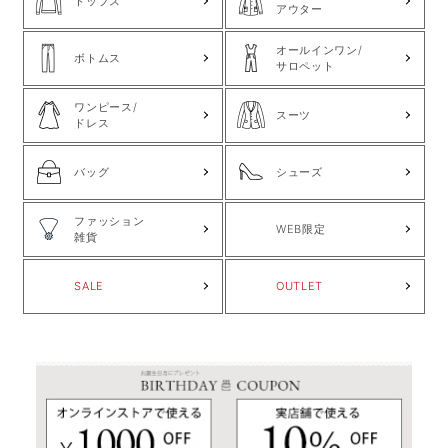
トップス
アウター
オールインワン/
ボトムス
サロペット
ワンピース/
スーツ
ドレス
バッグ
シューズ
ファッション
WEB限定
雑貨
SALE
OUTLET