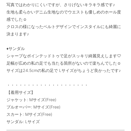
写真ではわかりにくいですが、さりげないキラキラ感です♪

生地も柔らかいデニム生地なのでウエストも優しめのホール度
感でした☺︎

クロスの様になったベルトデザインでインスタイルにも綺麗に
決まります♪

♦︎サンダル

シャープなポインテッドトゥで足がスッキリ綺麗見えします♡

足幅が広めの私の足でも当たる箇所がないので楽ちんでした☺︎

サイズは24.5cmの私の足で Lサイズがちょうど良かったです♪

・・・・・・・・・・・・・・・・・・・・

【着用サイズ】

ジャケット: Mサイズ(Free)

プルオーバー: Mサイズ(Free)

スカート: Mサイズ(Free)

サンダル: Lサイズ