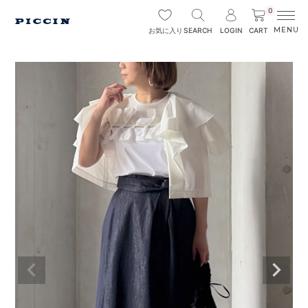
0
SEARCH
LOGIN
CART
お気に入り