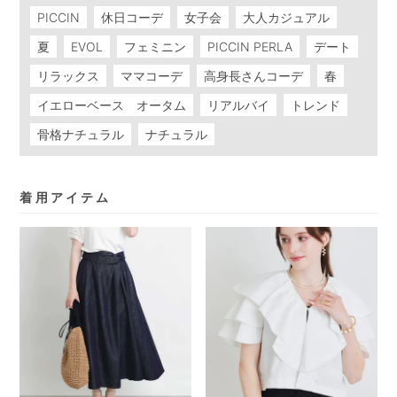
PICCIN
休日コーデ
女子会
大人カジュアル
夏
EVOL
フェミニン
PICCIN PERLA
デート
リラックス
ママコーデ
高身長さんコーデ
春
イエローベース オータム
リアルバイ
トレンド
骨格ナチュラル
ナチュラル
着用アイテム