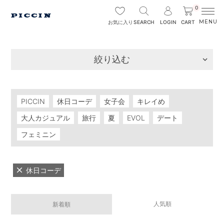
0
SEARCH
LOGIN
CART
お気に入り
絞り込む
PICCIN
休日コーデ
女子会
キレイめ
大人カジュアル
旅行
夏
EVOL
デート
フェミニン
休日コーデ
人気順
新着順