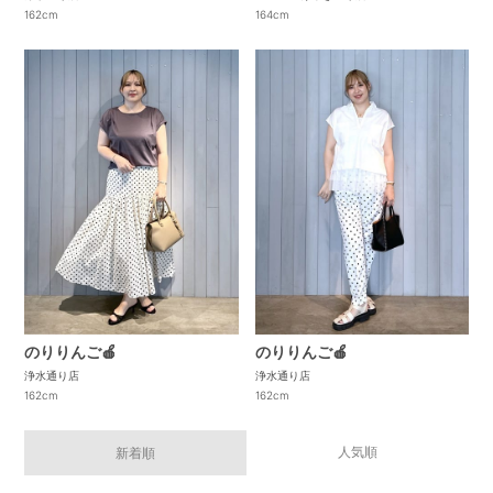
164cm
162cm
のりりんご🍎
のりりんご🍎
浄水通り店
浄水通り店
162cm
162cm
人気順
新着順