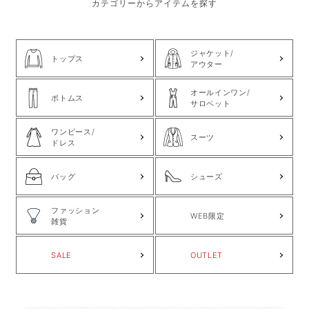
カテゴリーからアイテムを探す
ジャケット/
トップス
アウター
オールインワン/
ボトムス
サロペット
ワンピース/
スーツ
ドレス
バッグ
シューズ
ファッション
WEB限定
雑貨
SALE
OUTLET