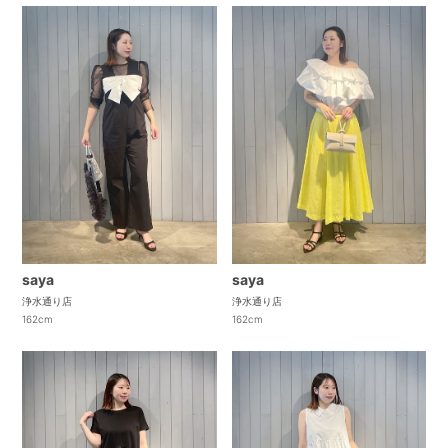
saya
saya
浄水通り店
浄水通り店
162cm
162cm