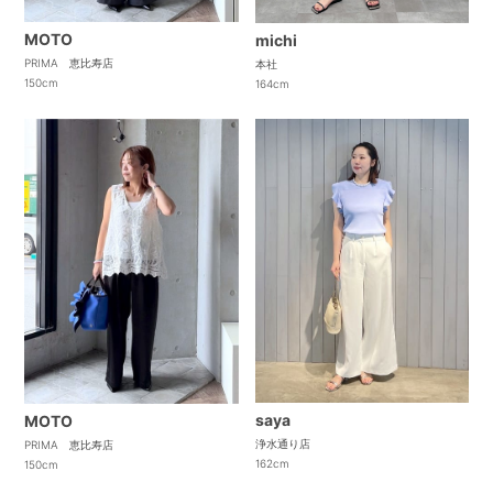
MOTO
michi
PRIMA 恵比寿店
本社
150cm
164cm
saya
MOTO
浄水通り店
PRIMA 恵比寿店
162cm
150cm