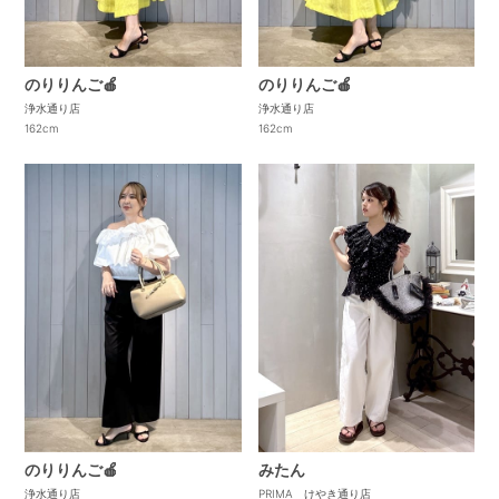
のりりんご🍎
のりりんご🍎
浄水通り店
浄水通り店
162cm
162cm
みたん
のりりんご🍎
PRIMA けやき通り店
浄水通り店