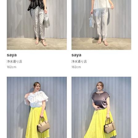
saya
saya
浄水通り店
浄水通り店
162cm
162cm