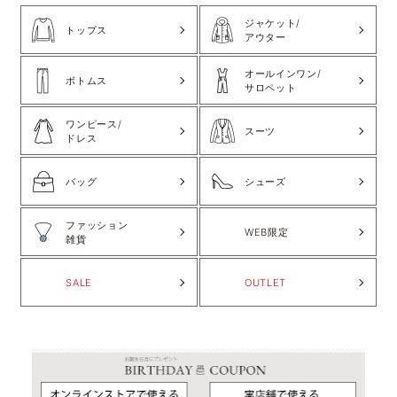
ジャケット/
トップス
アウター
オールインワン/
ボトムス
サロペット
ワンピース/
スーツ
ドレス
バッグ
シューズ
ファッション
WEB限定
雑貨
SALE
OUTLET