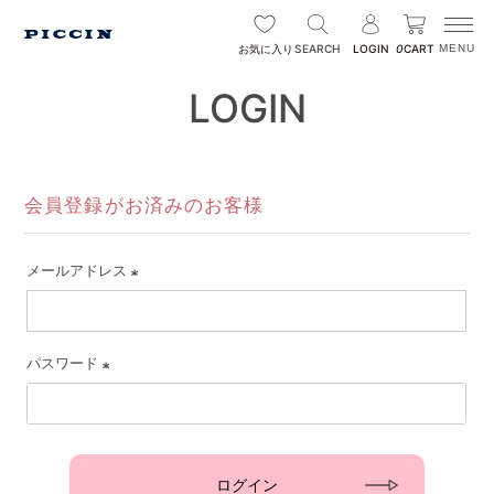
SEARCH
LOGIN
0
CART
お気に入り
LOGIN
会員登録がお済みのお客様
メールアドレス
(必
須)
パスワード
(必
須)
ログイン