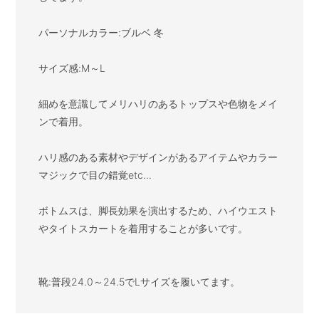
パーソナルカラー:ブルベ 冬

サイズ感:M～L

細めを意識してメリハリのあるトップスや色物をメイ
ンで着用。

ハリ感のある素材やデザインがあるアイテムやカラー
マジックで目の錯覚etc...

ボトムスは、脚長効果を演出するため、ハイウエスト
やタイトスカートを着用することが多いです。

靴:普段24.0～24.5でLサイズを履いてます。