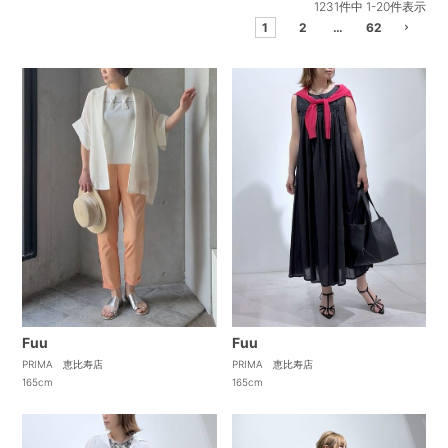
1231
件中
1
-
20
件表示
1
2
…
62
Fuu
Fuu
PRIMA 恵比寿店
PRIMA 恵比寿店
165cm
165cm