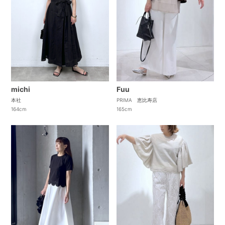
michi
Fuu
本社
PRIMA 恵比寿店
164cm
165cm