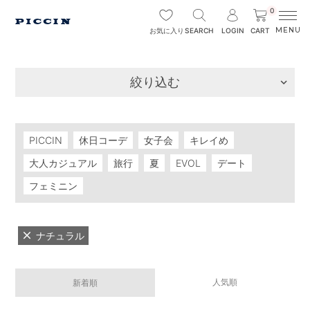
0
SEARCH
LOGIN
CART
お気に入り
絞り込む
PICCIN
休日コーデ
女子会
キレイめ
大人カジュアル
旅行
夏
EVOL
デート
フェミニン
ナチュラル
人気順
新着順