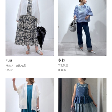
さわ
Fuu
下北沢店
PRIMA 恵比寿店
154cm
165cm