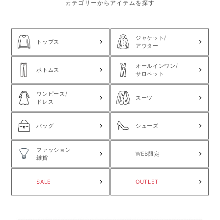
カテゴリーからアイテムを探す
ジャケット/
トップス
アウター
オールインワン/
ボトムス
サロペット
ワンピース/
スーツ
ドレス
バッグ
シューズ
ファッション
WEB限定
雑貨
SALE
OUTLET