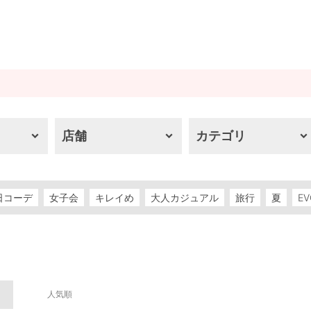
店舗
カテゴリ
日コーデ
女子会
キレイめ
大人カジュアル
旅行
夏
EV
人気順