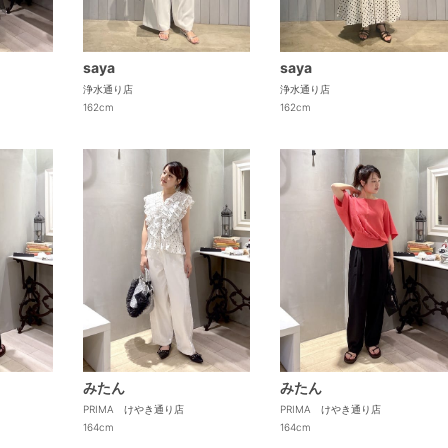
saya
saya
浄水通り店
浄水通り店
162cm
162cm
みたん
みたん
PRIMA けやき通り店
PRIMA けやき通り店
164cm
164cm