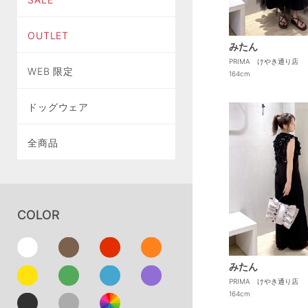
OUTLET
みたん
PRIMA けやき通り店
WEB 限定
164cm
ドッグウェア
全商品
COLOR
みたん
PRIMA けやき通り店
164cm