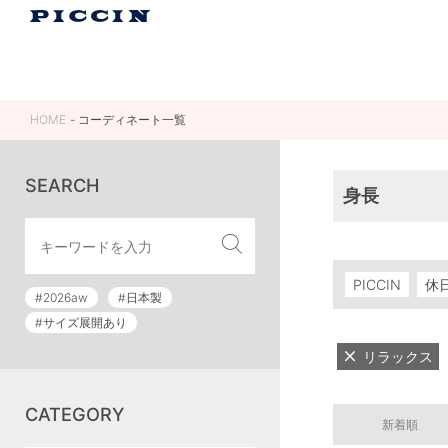
HOME
コーディネート一覧
SEARCH
身長
PICCIN
休
#2026aw
#日本製
#サイズ展開あり
リラックス
CATEGORY
新着順