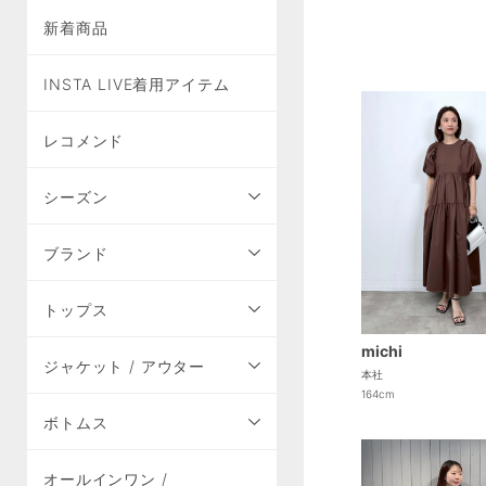
新着商品
INSTA LIVE着用アイテム
レコメンド
シーズン
ブランド
トップス
michi
ジャケット / アウター
本社
164cm
ボトムス
オールインワン /