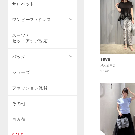
サロペット
ワンピース /ドレス
スーツ /
セットアップ対応
バッグ
saya
浄水通り店
162cm
シューズ
ファッション雑貨
その他
再入荷
SALE