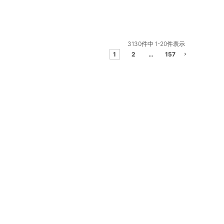
3130
件中
1
-
20
件表示
1
2
…
157