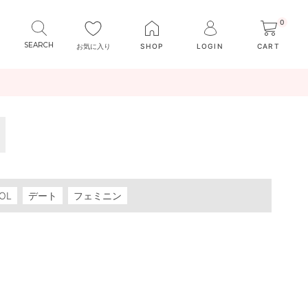
0
お気に入り
SHOP
LOGIN
CART
OL
デート
フェミニン