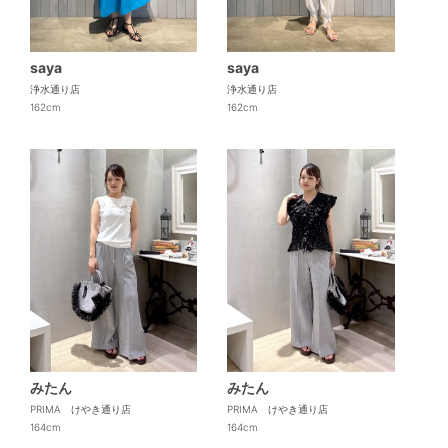
saya
saya
浄水通り店
浄水通り店
162cm
162cm
みたん
みたん
PRIMA けやき通り店
PRIMA けやき通り店
164cm
164cm