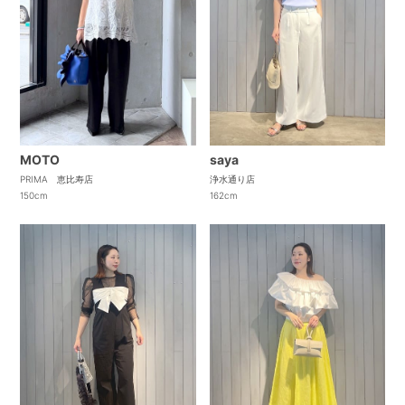
saya
MOTO
浄水通り店
PRIMA 恵比寿店
162cm
150cm