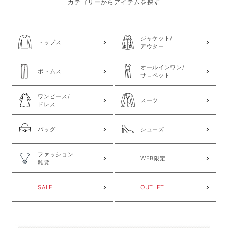
カテゴリーからアイテムを探す
ジャケット/
トップス
アウター
オールインワン/
ボトムス
サロペット
ワンピース/
スーツ
ドレス
バッグ
シューズ
ファッション
WEB限定
雑貨
SALE
OUTLET