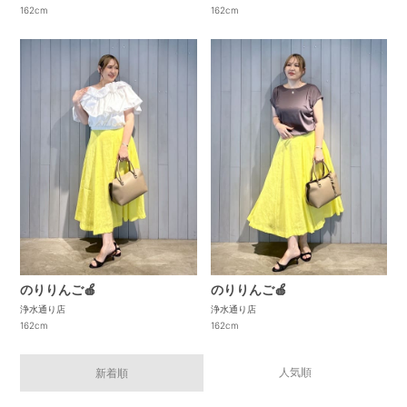
162cm
162cm
のりりんご🍎
のりりんご🍎
浄水通り店
浄水通り店
162cm
162cm
人気順
新着順