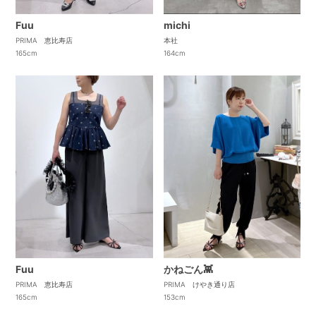
Fuu
michi
PRIMA 恵比寿店
本社
165cm
164cm
Fuu
かねごん👾
PRIMA 恵比寿店
PRIMA けやき通り店
165cm
153cm