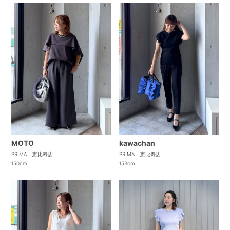
MOTO
kawachan
PRIMA 恵比寿店
PRIMA 恵比寿店
150cm
153cm