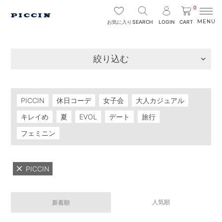
0
SEARCH
LOGIN
CART
お気に入り
絞り込む
PICCIN
休日コーデ
女子会
大人カジュアル
キレイめ
夏
EVOL
デート
旅行
フェミニン
PICCIN
人気順
新着順