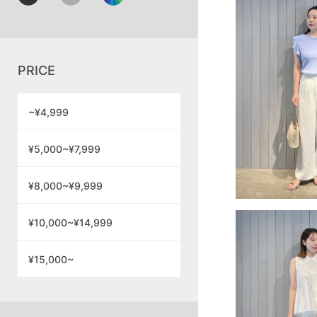
PRICE
~¥4,999
¥5,000~¥7,999
¥8,000~¥9,999
¥10,000~¥14,999
¥15,000~