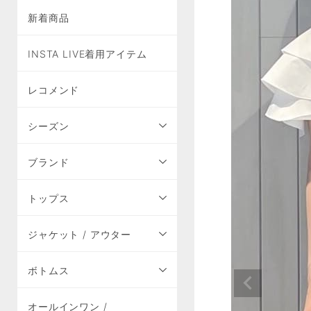
新着商品
INSTA LIVE着用アイテム
レコメンド
シーズン
ブランド
トップス
ジャケット / アウター
ボトムス
オールインワン /