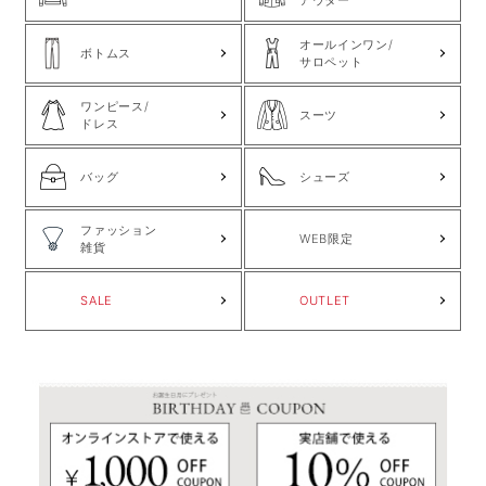
アウター
オールインワン/
ボトムス
サロペット
ワンピース/
スーツ
ドレス
バッグ
シューズ
ファッション
WEB限定
雑貨
SALE
OUTLET