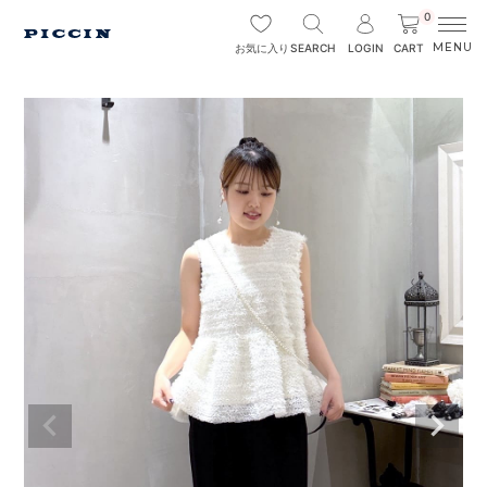
0
SEARCH
LOGIN
CART
お気に入り