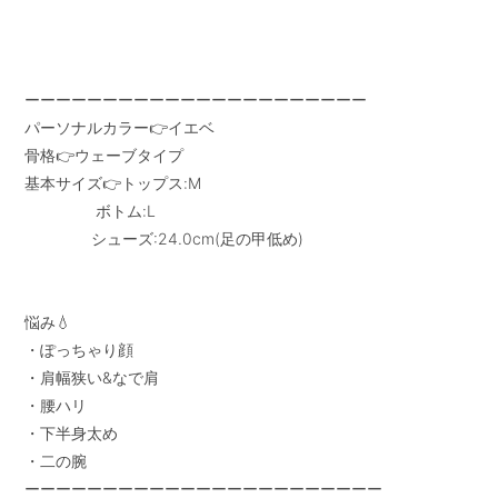
ーーーーーーーーーーーーーーーーーーーーーー

パーソナルカラー👉イエベ

骨格👉ウェーブタイプ

基本サイズ👉トップス:M

                ボトム:L

               シューズ:24.0cm(足の甲低め)

悩み💧

・ぽっちゃり顔

・肩幅狭い&なで肩

・腰ハリ

・下半身太め

・二の腕

ーーーーーーーーーーーーーーーーーーーーーーー
