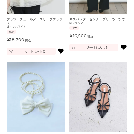
フラワーチュールノースリーブブラウ
サスペンダーセンタープリーツパンツ
ス
M
ブラック
M
オフホワイト
NEW
NEW
¥
16,500
税込
¥
18,700
税込
♥
カートに入れる
♥
カートに入れる