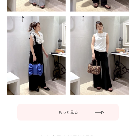
もっと見る