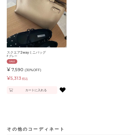
スクエア2wayミニバッグ
F
グレー
SALE
¥
7,590
(30%OFF)
¥
5,313
税込
♥
カートに入れる
その他のコーディネート