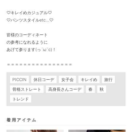
♡キレイめカジュアル♡

♡パンツスタイルetc…♡

皆様のコーディネート

の参考になれるように

あげて参ります(っ´ω`c)！

＝＝＝＝＝＝＝＝＝＝＝＝＝＝＝＝
PICCIN
休日コーデ
女子会
キレイめ
旅行
骨格ストレート
高身長さんコーデ
春
秋
トレンド
着用アイテム