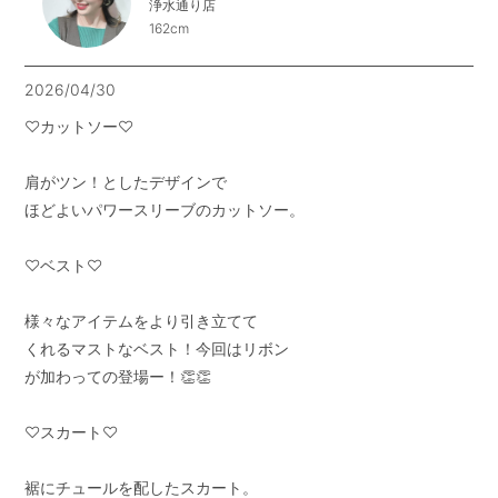
浄水通り店
162cm
2026/04/30
♡カットソー♡

肩がツン！としたデザインで

ほどよいパワースリーブのカットソー。

♡ベスト♡

様々なアイテムをより引き立てて

くれるマストなベスト！今回はリボン

が加わっての登場ー！👏👏

♡スカート♡

裾にチュールを配したスカート。
