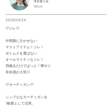
浄水通り店
162cm
2026/04/24
♡ジレ♡

中間期に欠かせない

マストアイテム！ジレ！

ボトムスを選ばない

オールマイティなジレ！

羽織るだけでぱっと！華やぐ

存在感が人気♡

♡カーディガン♡

シンプルなカーディガンを

1枚着として活用。
