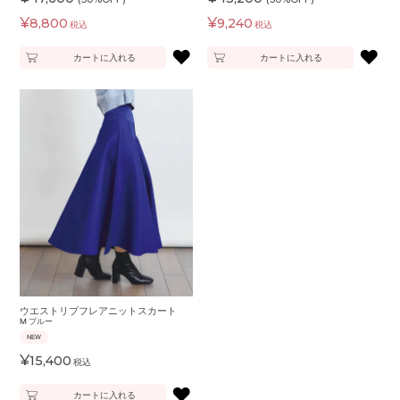
¥
¥
8,800
9,240
税込
税込
♥
♥
カートに入れる
カートに入れる
ウエストリブフレアニットスカート
M
ブルー
NEW
¥
15,400
税込
♥
カートに入れる