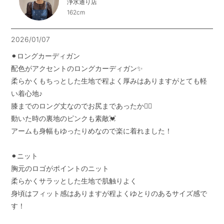
浄水通り店
162cm
2026/01/07
⚫︎ロングカーディガン

配色がアクセントのロングカーディガン✨

柔らかくもちっとした生地で程よく厚みはありますがとても軽
い着心地♪

膝までのロング丈なのでお尻まであったか😮‍💨

動いた時の裏地のピンクも素敵💓

アームも身幅もゆったりめなので楽に着れました！

⚫︎ニット

胸元のロゴがポイントのニット

柔らかくサラッとした生地で肌触りよく

身頃はフィット感はありますが程よくゆとりのあるサイズ感で
す！
