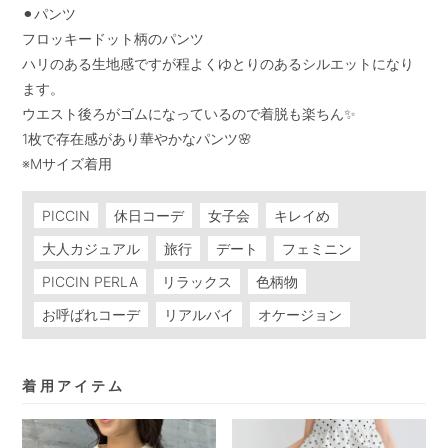
⚫︎パンツ

フロッキードット柄のパンツ

ハリのある生地感ですが程よくゆとりのあるシルエットになり
ます。

ウエスト後ろがゴムになっているので着脱も楽ちん✨

1枚で存在感があり華やかなパンツ🌸

※Mサイズ着用
PICCIN
休日コーデ
女子会
キレイめ
大人カジュアル
旅行
デート
フェミニン
PICCIN PERLA
リラックス
色柄物
お呼ばれコーデ
リアルバイ
オケージョン
着用アイテム