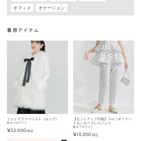
オフィス
オケージョン
着用アイテム
フェイクファーベスト（ロング）
【セットアップ可能】フロッキードッ
M
オフホワイト
トセンタープレスパンツ
M
オフホワイト
¥
22,000
税込
¥
13,200
税込