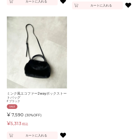
♥
カートに入れる
♥
カートに入れる
ミンク風エコファー2wayボックストー
トバッグ
F
ブラック
SALE
¥
7,590
(30%OFF)
¥
5,313
税込
♥
カートに入れる