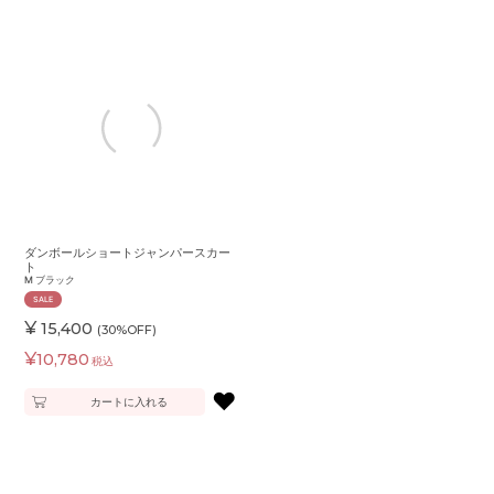
ダンボールショートジャンパースカー
ト
M
ブラック
SALE
¥
15,400
(30%OFF)
¥
10,780
税込
♥
カートに入れる