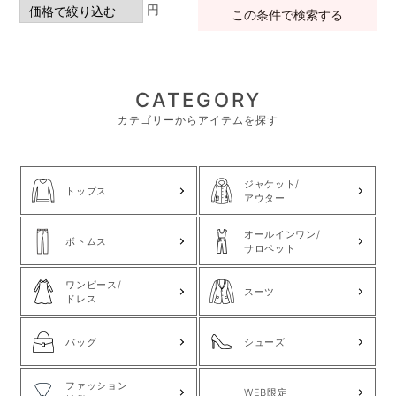
円
この条件で検索する
CATEGORY
カテゴリーからアイテムを探す
ジャケット/
トップス
アウター
オールインワン/
ボトムス
サロペット
ワンピース/
スーツ
ドレス
バッグ
シューズ
ファッション
WEB限定