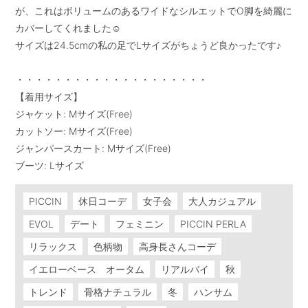
が、これはボリュームのあるワイドなシルエットでO脚を綺麗に
カバーしてくれました☺︎

サイズは24.5cmの私の足でLサイズがちょうど良かったです♪

・・・・・・・・・・・・・・・・・・・・

【着用サイズ】

ジャケット: Mサイズ(Free)

カットソー: Mサイズ(Free)

ジャンパースカート: Mサイズ(Free)

ブーツ: Lサイズ
PICCIN
休日コーデ
女子会
大人カジュアル
EVOL
デート
フェミニン
PICCIN PERLA
リラックス
色柄物
高身長さんコーデ
イエローベース オータム
リアルバイ
秋
トレンド
骨格ナチュラル
冬
ハンサム