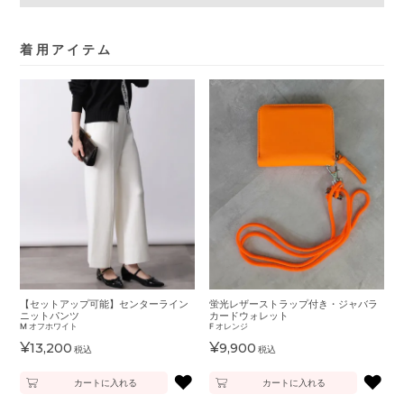
着用アイテム
【セットアップ可能】センターライン
蛍光レザーストラップ付き・ジャバラ
ニットパンツ
カードウォレット
M
オフホワイト
F
オレンジ
¥
¥
13,200
9,900
税込
税込
♥
♥
カートに入れる
カートに入れる