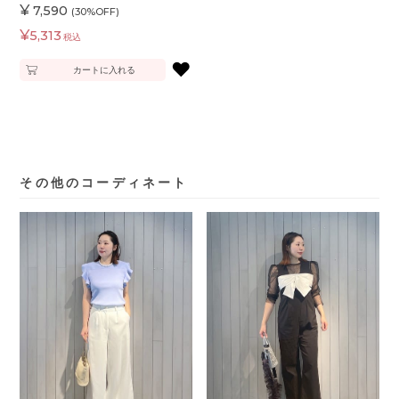
¥
7,590
(30%OFF)
¥
5,313
税込
♥
カートに入れる
その他のコーディネート