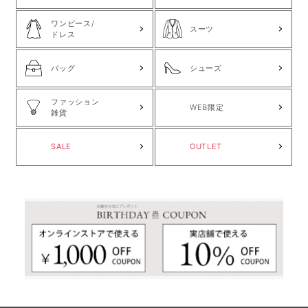
ワンピース/
スーツ
ドレス
バッグ
シューズ
ファッション
WEB限定
雑貨
SALE
OUTLET