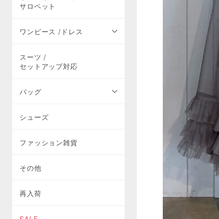
サロペット
ワンピース /ドレス
スーツ /
セットアップ対応
バッグ
シューズ
ファッション雑貨
その他
再入荷
SALE