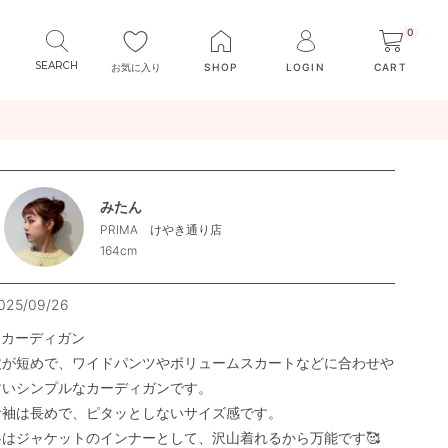
0
お気に入り
SHOP
LOGIN
CART
みたん
PRIMA けやき通り店
164cm
025/09/26
●カーディガン

丈が短めで、ワイドパンツやボリュームスカートなどに合わせや
すいシンプルなカーディガンです。

お袖は長めで、ピタッとしないサイズ感です。

冬はジャケットのインナーとして、沢山着れるから万能です🥰
