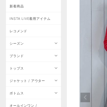
新着商品
INSTA LIVE着用アイテム
レコメンド
シーズン
ブランド
トップス
ジャケット / アウター
ボトムス
オールインワン /