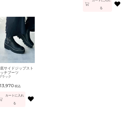
カートに入れ
♥
る
底サイドジップスト
ッチブーツ
ブラック
13,970
税込
カートに入れ
♥
る