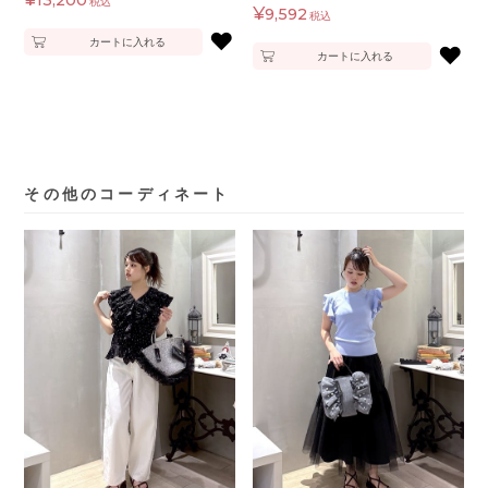
13,200
税込
¥
9,592
税込
♥
カートに入れる
♥
カートに入れる
その他のコーディネート