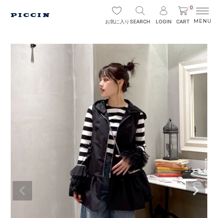
0
SEARCH
LOGIN
CART
お気に入り