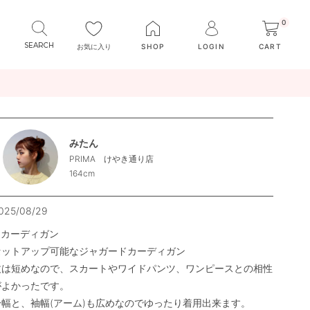
0
お気に入り
SHOP
LOGIN
CART
みたん
PRIMA けやき通り店
164cm
025/08/29
●カーディガン

セットアップ可能なジャガードカーディガン

丈は短めなので、スカートやワイドパンツ、ワンピースとの相性
がよかったです。

身幅と、袖幅(アーム)も広めなのでゆったり着用出来ます。
