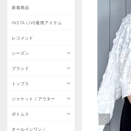
新着商品
INSTA LIVE着用アイテム
レコメンド
シーズン
ブランド
トップス
ジャケット / アウター
ボトムス
オールインワン /