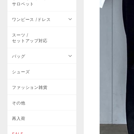
サロペット
ワンピース /ドレス
スーツ /
セットアップ対応
バッグ
シューズ
ファッション雑貨
その他
再入荷
SALE