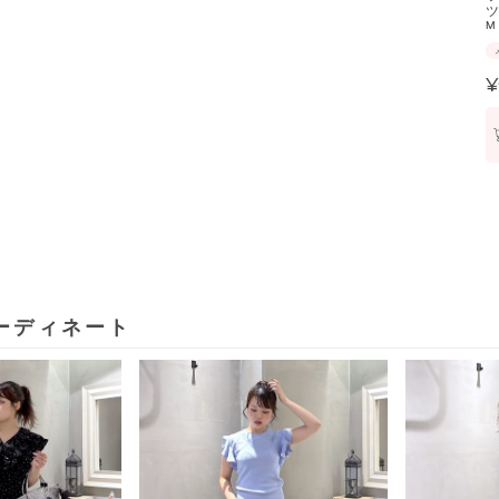
ツ
M
¥
ーディネート