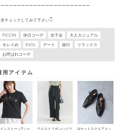
ーーーーーーーーーーーーーーーーーーーーーーー

是非チェックしてみて下さい👇
PICCIN
休日コーデ
女子会
大人カジュアル
キレイめ
EVOL
デート
旅行
リラックス
お呼ばれコーデ
着用アイテム
インストーンTシャ
ウエストリボンハイウ
Uカットスクエアメッ