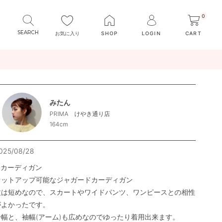
0
お気に入り
SHOP
LOGIN
CART
みたん
PRIMA けやき通り店
164cm
025/08/28
●カーディガン

セットアップ可能なジャガードカーディガン

丈は短めなので、スカートやワイドパンツ、ワンピースとの相性
がよかったです。

身幅と、袖幅(アーム)も広めなのでゆったり着用出来ます。
