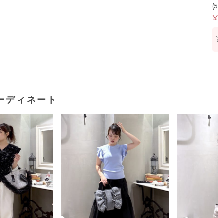
(
¥
ーディネート