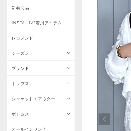
新着商品
INSTA LIVE着用アイテム
レコメンド
シーズン
ブランド
トップス
ジャケット / アウター
ボトムス
オールインワン /