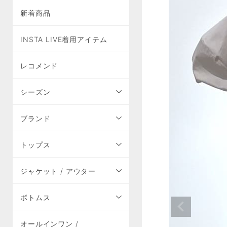
新着商品
INSTA LIVE着用アイテム
レコメンド
シーズン
ブランド
トップス
ジャケット / アウター
ボトムス
オールインワン /