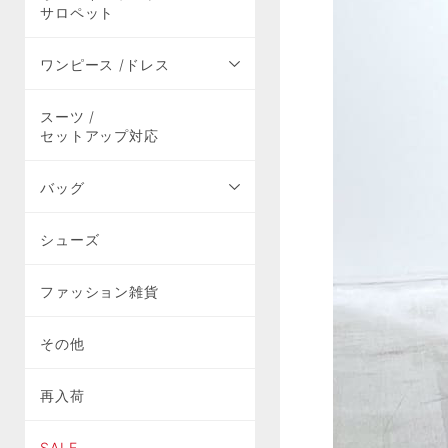
サロペット
ワンピース /ドレス
スーツ /
セットアップ対応
バッグ
シューズ
ファッション雑貨
その他
再入荷
SALE