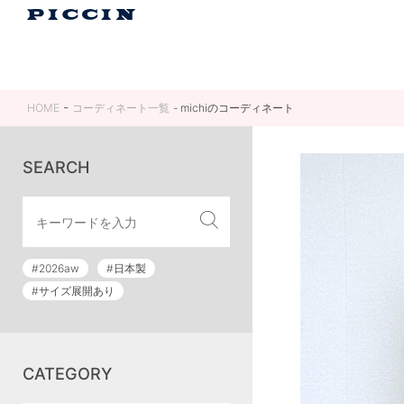
HOME
コーディネート一覧
michiのコーディネート
SEARCH
#2026aw
#日本製
#サイズ展開あり
CATEGORY