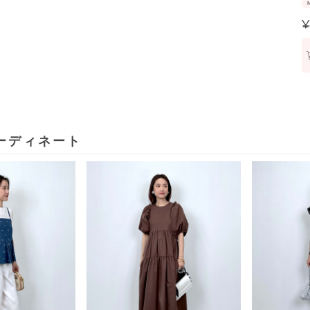
¥
ーディネート