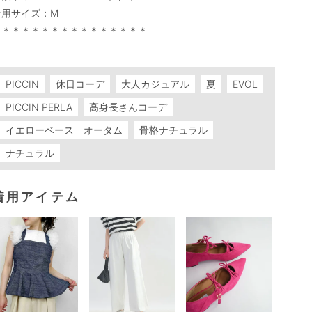
用サイズ：M

＊＊＊＊＊＊＊＊＊＊＊＊＊＊＊＊

PICCIN
休日コーデ
大人カジュアル
夏
EVOL
PICCIN PERLA
高身長さんコーデ
イエローベース オータム
骨格ナチュラル
ナチュラル
着用アイテム