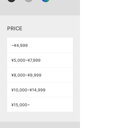
PRICE
~¥4,999
¥5,000~¥7,999
¥8,000~¥9,999
¥10,000~¥14,999
¥15,000~