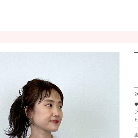
2
●
ビ