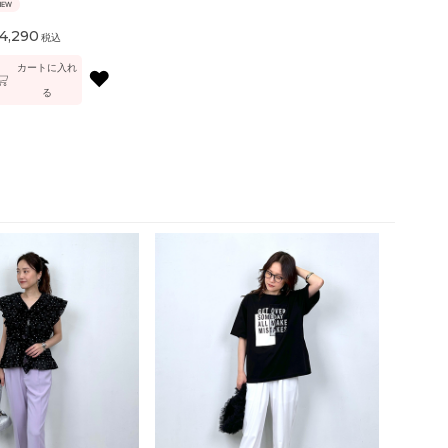
NEW
4,290
税込
カートに入れ
♥
る