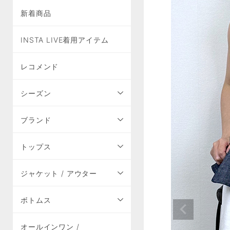
新着商品
INSTA LIVE着用アイテム
レコメンド
シーズン
ブランド
トップス
ジャケット / アウター
ボトムス
オールインワン /