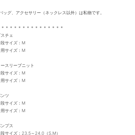
※バッグ、アクセサリー（ネックレス以外）は私物です。

＊＊＊＊＊＊＊＊＊＊＊＊＊＊＊＊

スチェ

段サイズ：M

用サイズ：M

ノースリーブニット

段サイズ：M

用サイズ：M

ンツ

段サイズ：M

用サイズ：M

ンプス

段サイズ：23.5～24.0（S,M）
