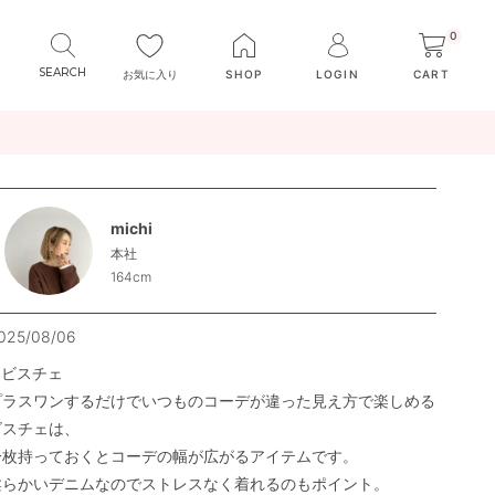
0
お気に入り
SHOP
LOGIN
CART
michi
本社
164cm
025/08/06
ビスチェ

プラスワンするだけでいつものコーデが違った見え方で楽しめる
スチェは、

一枚持っておくとコーデの幅が広がるアイテムです。

柔らかいデニムなのでストレスなく着れるのもポイント。
