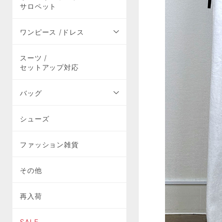
サロペット
ワンピース /ドレス
スーツ /
セットアップ対応
バッグ
シューズ
ファッション雑貨
その他
再入荷
SALE