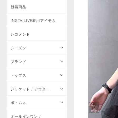
新着商品
INSTA LIVE着用アイテム
レコメンド
シーズン
ブランド
トップス
ジャケット / アウター
ボトムス
オールインワン /