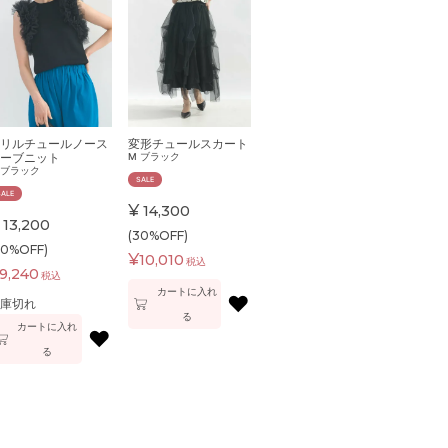
リルチュールノース
変形チュールスカート
ーブニット
M
ブラック
ブラック
SALE
SALE
¥
14,300
13,200
(30%OFF)
30%OFF)
¥
10,010
税込
9,240
税込
カートに入れ
♥
庫切れ
る
カートに入れ
♥
る