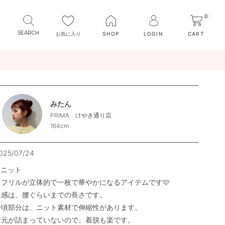
0
お気に入り
SHOP
LOGIN
CART
みたん
PRIMA けやき通り店
164cm
025/07/24
ニット

肩フリルが立体的で一枚で華やかになるアイテムです🩷

丈感は、腰ぐらいまでの長さです。

身頃部分は、ニット素材で伸縮性があります。

首元が詰まっていないので、着脱も楽です。
