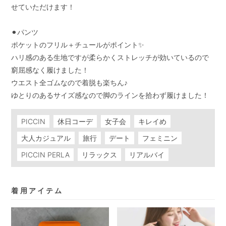
せていただけます！

⚫︎パンツ

ポケットのフリル＋チュールがポイント✨

ハリ感のある生地ですが柔らかくストレッチが効いているので
窮屈感なく履けました！

ウエスト全ゴムなので着脱も楽ちん♪

ゆとりのあるサイズ感なので脚のラインを拾わず履けました！
PICCIN
休日コーデ
女子会
キレイめ
大人カジュアル
旅行
デート
フェミニン
PICCIN PERLA
リラックス
リアルバイ
着用アイテム