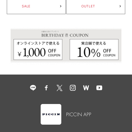
SALE
OUTLET