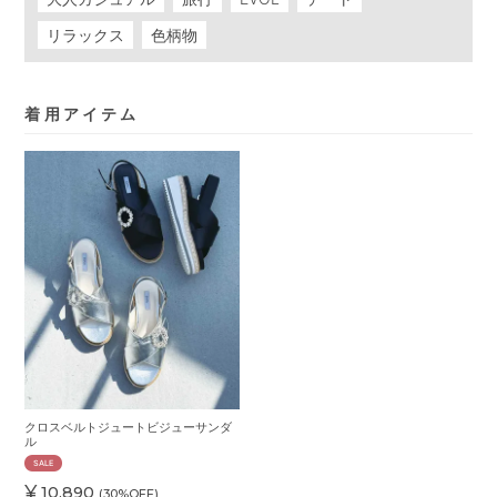
リラックス
色柄物
着用アイテム
クロスベルトジュートビジューサンダ
ル
SALE
¥
10,890
(30%OFF)