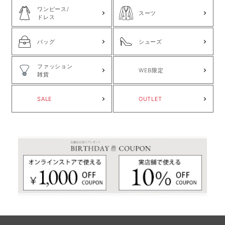
ワンピース/
スーツ
ドレス
バッグ
シューズ
ファッション
WEB限定
雑貨
SALE
OUTLET