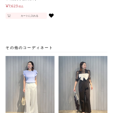
¥
7,623
税込
♥
カートに入れる
その他のコーディネート