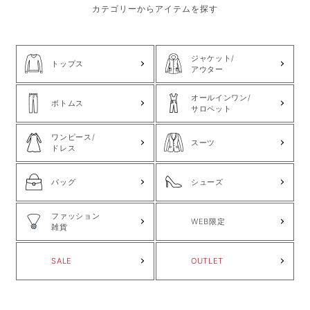
カテゴリーからアイテムを探す
ジャケット/
トップス
アウター
オールインワン/
ボトムス
サロペット
ワンピース/
スーツ
ドレス
バッグ
シューズ
ファッション
WEB限定
雑貨
SALE
OUTLET