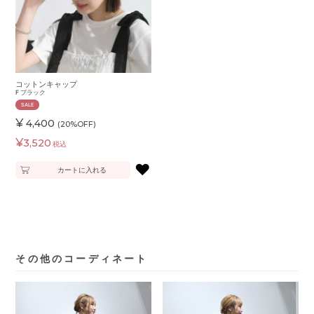
コットンキャップ
F
ブラック
SALE
¥
4,400
(20%OFF)
¥
3,520
税込
♥
カートに入れる
その他のコーディネート