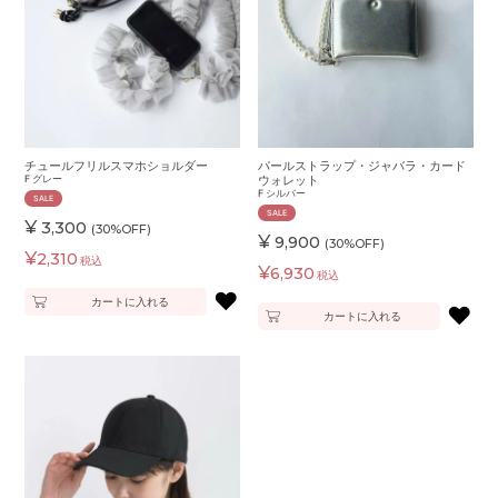
チュールフリルスマホショルダー
パールストラップ・ジャバラ・カード
F
グレー
ウォレット
F
シルバー
SALE
SALE
¥
3,300
(30%OFF)
¥
9,900
(30%OFF)
¥
2,310
税込
¥
6,930
税込
♥
カートに入れる
♥
カートに入れる