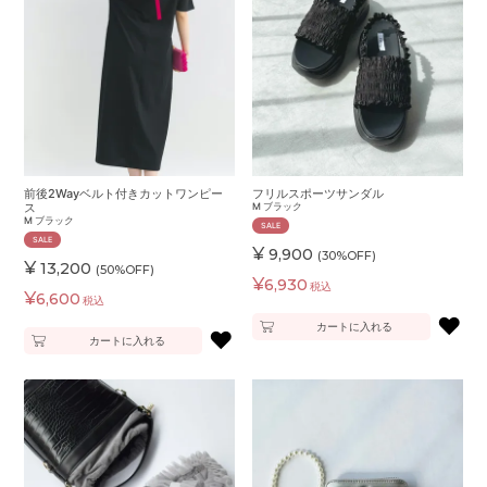
前後2Wayベルト付きカットワンピー
フリルスポーツサンダル
ス
M
ブラック
M
ブラック
SALE
SALE
¥
9,900
(30%OFF)
¥
13,200
(50%OFF)
¥
6,930
税込
¥
6,600
税込
♥
カートに入れる
♥
カートに入れる