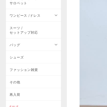
サロペット
ワンピース /ドレス
スーツ /
セットアップ対応
バッグ
シューズ
ファッション雑貨
その他
再入荷
SALE