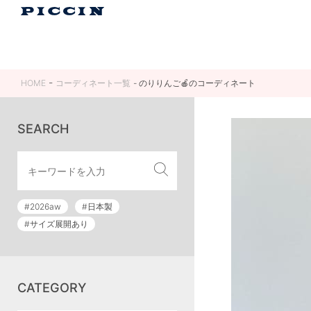
HOME
コーディネート一覧
のりりんご🍎のコーディネート
SEARCH
#2026aw
#日本製
#サイズ展開あり
CATEGORY