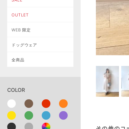
OUTLET
WEB 限定
ドッグウェア
全商品
COLOR
その他のコ