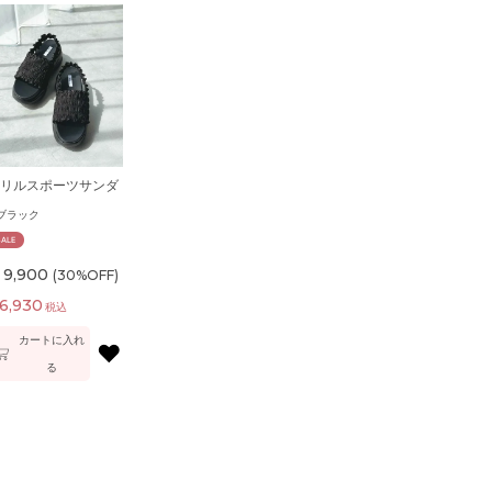
リルスポーツサンダ
ブラック
SALE
9,900
(30%OFF)
6,930
税込
カートに入れ
♥
る