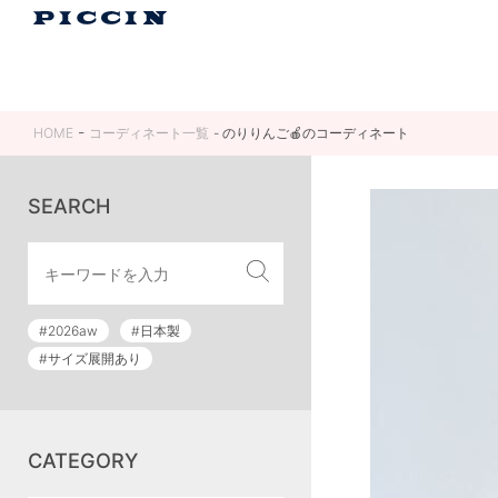
HOME
コーディネート一覧
のりりんご🍎のコーディネート
SEARCH
#2026aw
#日本製
#サイズ展開あり
CATEGORY