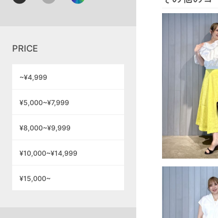
PRICE
~¥4,999
¥5,000~¥7,999
¥8,000~¥9,999
¥10,000~¥14,999
¥15,000~