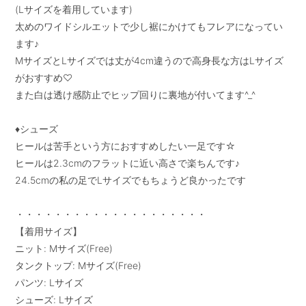
(Lサイズを着用しています)

太めのワイドシルエットで少し裾にかけてもフレアになってい
ます♪

MサイズとLサイズでは丈が4cm違うので高身長な方はLサイズ
がおすすめ♡

また白は透け感防止でヒップ回りに裏地が付いてます^_^

♦︎シューズ

ヒールは苦手という方におすすめしたい一足です☆

ヒールは2.3cmのフラットに近い高さで楽ちんです♪

24.5cmの私の足でLサイズでもちょうど良かったです

・・・・・・・・・・・・・・・・・・・・

【着用サイズ】

ニット: Mサイズ(Free)

タンクトップ: Mサイズ(Free)

パンツ: Lサイズ

シューズ: Lサイズ