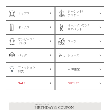
ジャケット/
トップス
アウター
オールインワン/
ボトムス
サロペット
ワンピース/
スーツ
ドレス
バッグ
シューズ
ファッション
WEB限定
雑貨
SALE
OUTLET