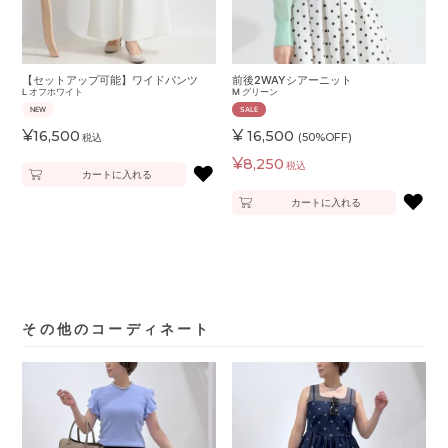
【セットアップ可能】ワイドパンツ
前後2WAYシアーニット
L
オフホワイト
M
グリーン
NEW
SALE
¥
¥
16,500
16,500
(50%OFF)
税込
¥
8,250
税込
♥
カートに入れる
♥
カートに入れる
その他のコーディネート