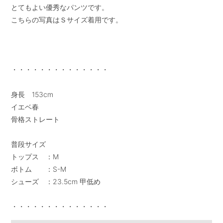
とてもよい優秀なパンツです。

こちらの写真はＳサイズ着用です。

・・・・・・・・・・・・・・

身長　153cm

イエベ春

骨格ストレート

普段サイズ

トップス　：M

ボトム　　：S-M

シューズ　：23.5cm 甲低め

・・・・・・・・・・・・・・