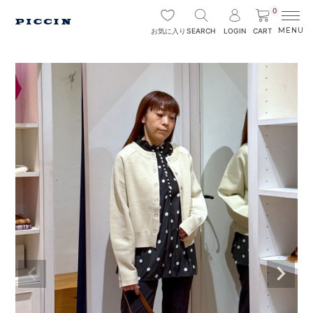
0
SEARCH
LOGIN
CART
お気に入り