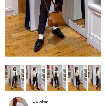
kawachan