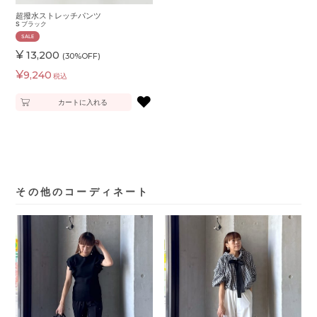
超撥水ストレッチパンツ
S
ブラック
SALE
¥
13,200
(30%OFF)
¥
9,240
税込
♥
カートに入れる
その他のコーディネート