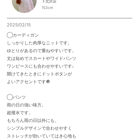
下北沢店
153cm
2025/02/15
◯カーディガン

しっかりした肉厚なニットです。

ゆとりがあるので重ねやすいです。

丈は短めでスカートやワイドパンツ

ワンピースにも合わせやすいです♩

開けてきたときにドットボタンが

よいアクセントです🔘

◯パンツ

雨の日の強い味方。

超撥水です。

もちろん雨の日以外にも。

シンプルデザインで合わせやすく

ストレッチが効いていてはき心地も
