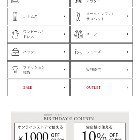
アウター
オールインワン/
ボトムス
サロペット
ワンピース/
スーツ
ドレス
バッグ
シューズ
ファッション
WEB限定
雑貨
SALE
OUTLET