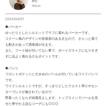
本社
164cm
2024/04/01
●パーカー

ゆったりとしたシルエットでラフに着れるパーカーです。

コクーン風のデザインや前後差のある丈なので、さらっと着て
も動きがあって洒落感が出ます。

また、フード紐が付いてない事で、ボーイズライクになりすぎ
ずに品よく着れるのもポイントです。

●パンツ

フロントポケットに大きめのパールが付いているワイドパンツ
です。

ワイドシルエットですが、すっきりとしたウエスト周りやセン
タープレスが施されているので、

野暮ったくならず綺麗見えします。トップスインでパールを見
せた華やか上品なコーデにも◎◎◎
