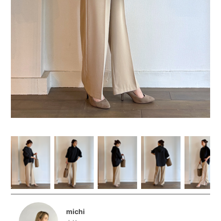
michi