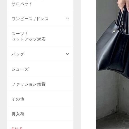
サロペット
ワンピース /ドレス
スーツ /
セットアップ対応
バッグ
シューズ
ファッション雑貨
その他
再入荷
SALE