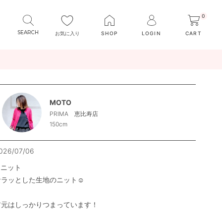
0
お気に入り
SHOP
LOGIN
CART
MOTO
PRIMA 恵比寿店
150cm
026/07/06
ニット

サラッとした生地のニット☺︎

首元はしっかりつまっています！
