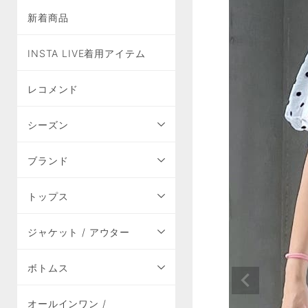
新着商品
INSTA LIVE着用アイテム
レコメンド
シーズン
ブランド
トップス
ジャケット / アウター
ボトムス
オールインワン /