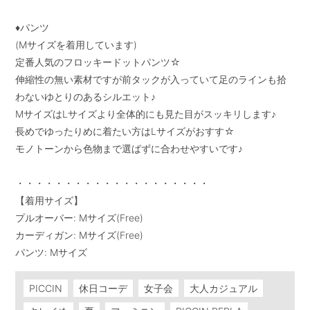
♦︎パンツ

(Mサイズを着用しています)

定番人気のフロッキードットパンツ☆

伸縮性の無い素材ですが前タックが入っていて足のラインも拾
わないゆとりのあるシルエット♪

MサイズはLサイズより全体的にも見た目がスッキリします♪

長めでゆったりめに着たい方はLサイズがおすす☆

モノトーンから色物まで選ばずに合わせやすいです♪

・・・・・・・・・・・・・・・・・・・・

【着用サイズ】

プルオーバー: Mサイズ(Free)

カーディガン: Mサイズ(Free)

パンツ: Mサイズ
PICCIN
休日コーデ
女子会
大人カジュアル