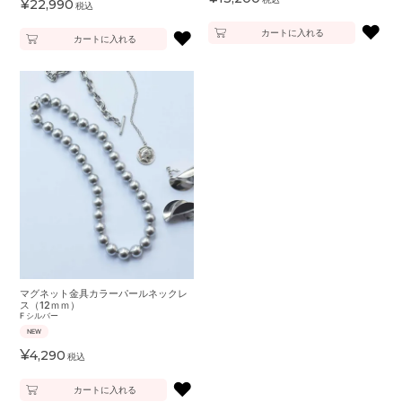
¥
22,990
税込
♥
♥
カートに入れる
カートに入れる
マグネット金具カラーパールネックレ
ス（12ｍｍ）
F
シルバー
NEW
¥
4,290
税込
♥
カートに入れる