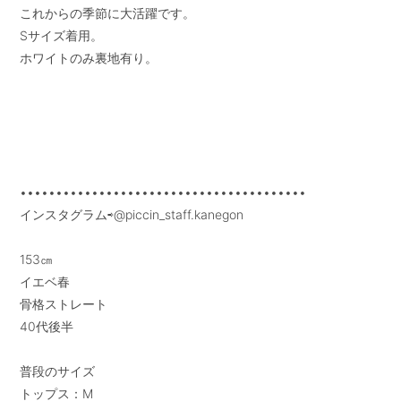
これからの季節に大活躍です。

Sサイズ着用。

ホワイトのみ裏地有り。

••••••••••••••••••••••••••••••••••••••••

インスタグラム⇨@piccin_staff.kanegon

153㎝

イエベ春

骨格ストレート

40代後半

普段のサイズ

トップス：M
