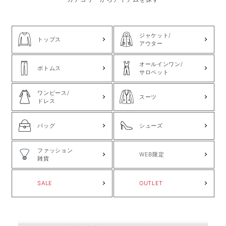
ジャケット/
トップス
アウター
オールインワン/
ボトムス
サロペット
ワンピース/
スーツ
ドレス
バッグ
シューズ
ファッション
WEB限定
雑貨
SALE
OUTLET