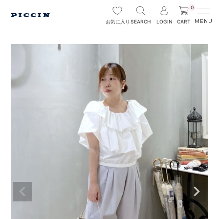
0
SEARCH
LOGIN
CART
お気に入り