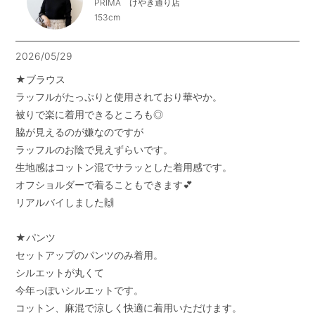
PRIMA けやき通り店
153cm
2026/05/29
★ブラウス

ラッフルがたっぷりと使用されており華やか。

被りで楽に着用できるところも◎

脇が見えるのが嫌なのですが

ラッフルのお陰で見えずらいです。

生地感はコットン混でサラッとした着用感です。

オフショルダーで着ることもできます💕

リアルバイしました🙌

★パンツ

セットアップのパンツのみ着用。

シルエットが丸くて

今年っぽいシルエットです。

コットン、麻混で涼しく快適に着用いただけます。
