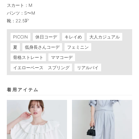
スカート：M

パンツ：S〜M

靴：22.5㌢
PICCIN
休日コーデ
キレイめ
大人カジュアル
夏
低身長さんコーデ
フェミニン
骨格ストレート
ママコーデ
イエローベース スプリング
リアルバイ
着用アイテム