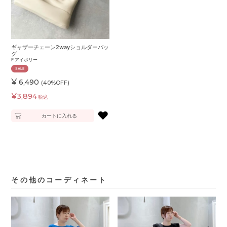
ギャザーチェーン2wayショルダーバッ
グ
F
アイボリー
SALE
¥
6,490
(40%OFF)
¥
3,894
税込
♥
カートに入れる
その他のコーディネート