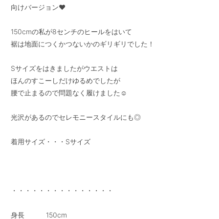
向けバージョン❤︎

150cmの私が8センチのヒールをはいて

裾は地面につくかつないかのギリギリでした！

Sサイズをはきましたがウエストは

ほんのすこーしだけゆるめでしたが

腰で止まるので問題なく履けました☺︎

光沢があるのでセレモニースタイルにも◎

着用サイズ・・・Sサイズ

・・・・・・・・・・・・・・・

身長           150cm
