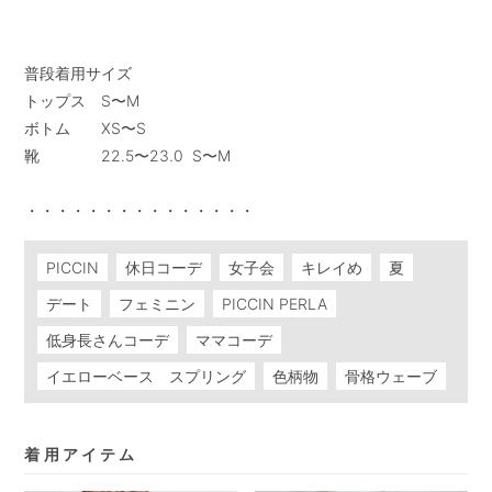
普段着用サイズ

トップス　S〜M

ボトム　　XS〜S

靴　　　　22.5〜23.0  S〜M

・・・・・・・・・・・・・・・
PICCIN
休日コーデ
女子会
キレイめ
夏
デート
フェミニン
PICCIN PERLA
低身長さんコーデ
ママコーデ
イエローベース スプリング
色柄物
骨格ウェーブ
着用アイテム