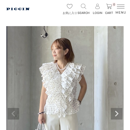
0
SEARCH
LOGIN
CART
お気に入り