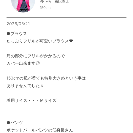
PRIMA 恵比寿店
150cm
2026/05/21
●ブラウス

たっぷりフリルが可愛いブラウス❤︎

肩の部分にフリルがかかるので

カバー出来ます◎

150cmの私が着ても特別大きめという事は

ありませんでした☺︎

着用サイズ・・・Ｍサイズ

●パンツ

ポケットパールパンツの低身長さん
