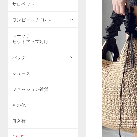
サロペット
ワンピース /ドレス
スーツ /
セットアップ対応
バッグ
シューズ
ファッション雑貨
その他
再入荷
SALE