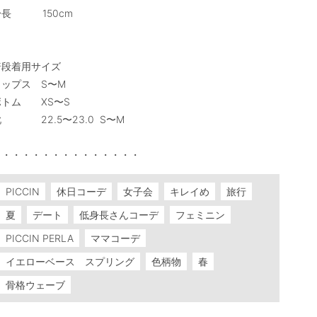
           150cm

普段着用サイズ

ップス　S〜M

トム　　XS〜S

　　　　22.5〜23.0  S〜M

・・・・・・・・・・・・・・・
PICCIN
休日コーデ
女子会
キレイめ
旅行
夏
デート
低身長さんコーデ
フェミニン
PICCIN PERLA
ママコーデ
イエローベース スプリング
色柄物
春
骨格ウェーブ