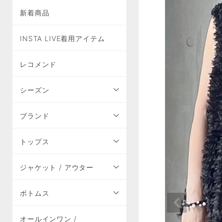
新着商品
INSTA LIVE着用アイテム
レコメンド
シーズン
ブランド
トップス
ジャケット / アウター
ボトムス
オールインワン /