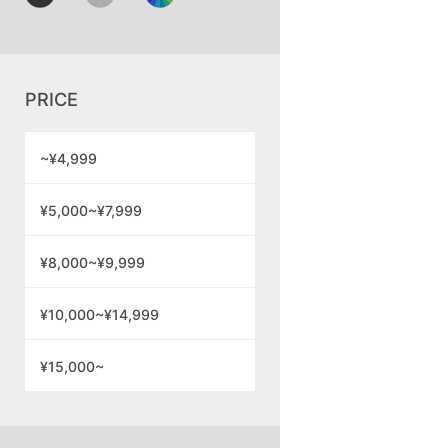
PRICE
~¥4,999
¥5,000~¥7,999
¥8,000~¥9,999
¥10,000~¥14,999
¥15,000~