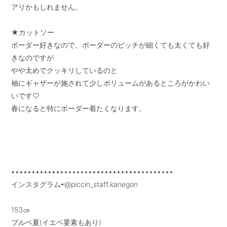
アリかもしれません。

★カットソー

ボーダー好きなので、ボーダーのピッチが細くても太くても好
きなのですが

やや太めでクッキリしているのと

袖にギャザーが施されて少しボリュームがあるところがかわい
いです♡

春になると特にボーダー着たくなります。

••••••••••••••••••••••••••••••••••••••••

インスタグラム⇨@piccin_staff.kanegon

153㎝

ブルベ夏(イエベ要素もあり)
