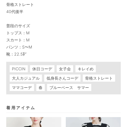
骨格ストレート

40代後半

普段のサイズ

トップス：M

スカート：M

パンツ：S〜M

靴：22.5㌢
PICCIN
休日コーデ
女子会
キレイめ
大人カジュアル
低身長さんコーデ
骨格ストレート
ママコーデ
春
ブルーベース サマー
着用アイテム