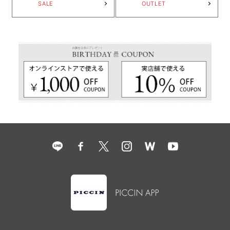
SALE
OUTLET