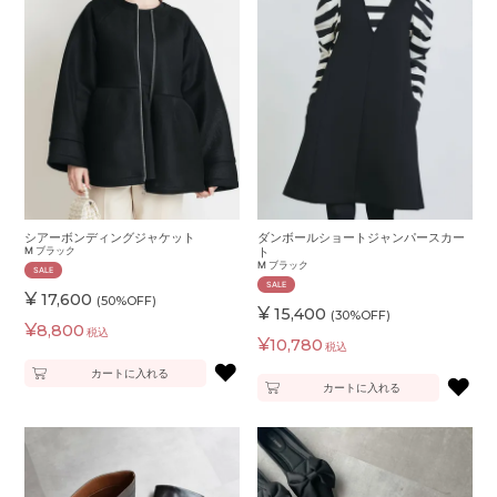
シアーボンディングジャケット
ダンボールショートジャンパースカー
M
ブラック
ト
M
ブラック
SALE
SALE
¥
17,600
(50%OFF)
¥
15,400
(30%OFF)
¥
8,800
税込
¥
10,780
税込
♥
カートに入れる
♥
カートに入れる