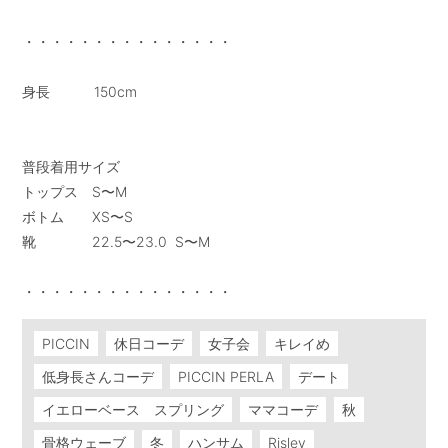
・・・・・・・・・・・・・・・

身長           150cm

普段着用サイズ

トップス　S〜M

ボトム　　XS〜S

靴　　　　22.5〜23.0  S〜M

PICCIN
休日コーデ
女子会
キレイめ
低身長さんコーデ
PICCIN PERLA
デート
イエローベース スプリング
ママコーデ
秋
骨格ウェーブ
冬
ハンサム
Risley