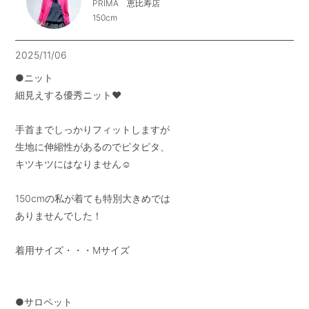
PRIMA 恵比寿店
150cm
2025/11/06
●ニット

細見えする優秀ニット❤︎

手首までしっかりフィットしますが

生地に伸縮性があるのでピタピタ、

キツキツにはなりません☺︎

150cmの私が着ても特別大きめでは

ありませんでした！

着用サイズ・・・Mサイズ

●サロペット
