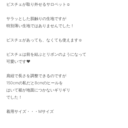
ビスチェが取り外せるサロペット☺︎

サラッとした肌触りの生地ですが

特別薄い生地ではありませんでした！

ビスチェがあっても、なくても使えます☺︎

ビスチェは前を結ぶとリボンのようになって

可愛いです❤︎

肩紐で長さを調整できるのですが

150cmの私だと8cmのヒールを

はいて裾が地面につかないギリギリ

でした！

着用サイズ・・・Mサイズ
