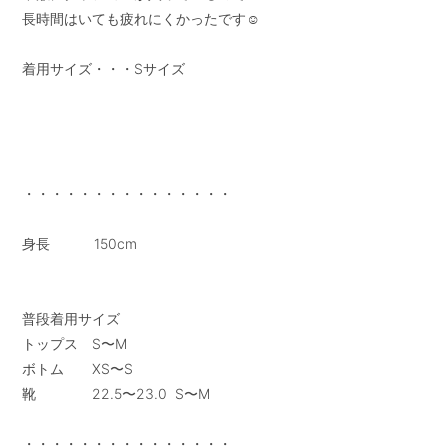
長時間はいても疲れにくかったです☺︎

着用サイズ・・・Sサイズ

・・・・・・・・・・・・・・・

身長           150cm

普段着用サイズ

トップス　S〜M

ボトム　　XS〜S

靴　　　　22.5〜23.0  S〜M
