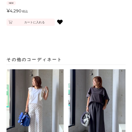
NEW
¥
4,290
税込
♥
カートに入れる
その他のコーディネート