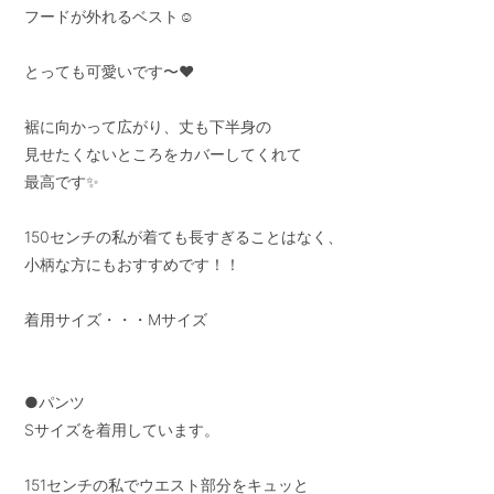
フードが外れるベスト☺︎

とっても可愛いです〜❤︎

裾に向かって広がり、丈も下半身の

見せたくないところをカバーしてくれて

最高です✨

150センチの私が着ても長すぎることはなく、

小柄な方にもおすすめです！！

着用サイズ・・・Mサイズ

●パンツ

Sサイズを着用しています。

151センチの私でウエスト部分をキュッと
