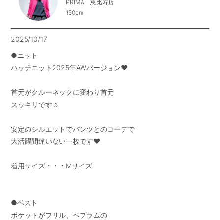
PRIMA 恵比寿店
150cm
2025/10/17
●ニット

ハッチニット2025年AWバージョン❤︎

首元がクルーネックに変わり首元

スッキリです☺︎

安定のシルエットでパンツとのコーデで

大活躍間違いない一枚です❤︎

着用サイズ・・・Mサイズ

●ベスト

ポケットがフリル、ペプラムの
