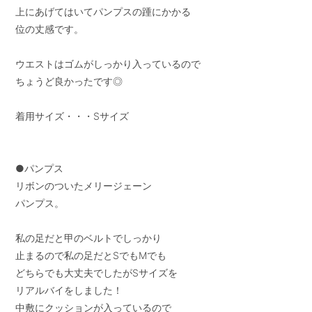
上にあげてはいてパンプスの踵にかかる

位の丈感です。

ウエストはゴムがしっかり入っているので

ちょうど良かったです◎

着用サイズ・・・Sサイズ

●パンプス

リボンのついたメリージェーン

パンプス。

私の足だと甲のベルトでしっかり

止まるので私の足だとSでもMでも

どちらでも大丈夫でしたがSサイズを

リアルバイをしました！

中敷にクッションが入っているので
