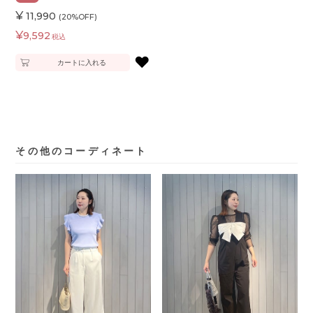
¥
11,990
(20%OFF)
¥
9,592
税込
♥
カートに入れる
その他のコーディネート