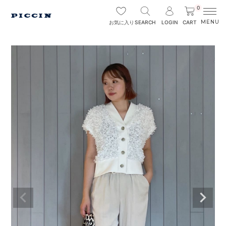
0
SEARCH
LOGIN
CART
お気に入り