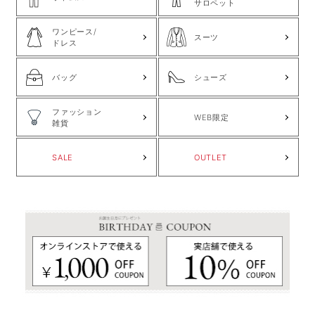
サロペット
ワンピース/
スーツ
ドレス
バッグ
シューズ
ファッション
WEB限定
雑貨
SALE
OUTLET