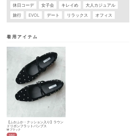
休日コーデ
女子会
キレイめ
大人カジュアル
旅行
EVOL
デート
リラックス
オフィス
着用アイテム
【ふかふか・クッション入り】ラウン
ドリボンフラットパンプス
M
ブラック
SALE