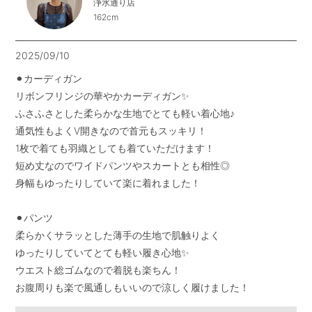
浄水通り店
162cm
2025/09/10
⚫︎カーディガン

リボンフリンジの華やかカーディガン✨

ふさふさとした柔らかな生地でとても軽い着心地♪

通気性もよくV開きなので首元もスッキリ！

1枚で着ても羽織としても着ていただけます！

短め丈なのでワイドパンツやスカートとも相性◎

身幅もゆったりしていて楽に着れました！

⚫︎パンツ

柔らかくサラッとした薄手の生地で肌触りよく

ゆったりしていてとても軽い履き心地✨

ウエスト総ゴムなので着脱も楽ちん！

お腹周りも楽で風通しもいいので涼しく履けました！