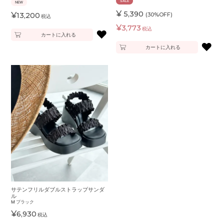
SALE
NEW
¥
5,390
¥
13,200
(30%OFF)
税込
¥
3,773
税込
♥
カートに入れる
♥
カートに入れる
サテンフリルダブルストラップサンダ
ル
M
ブラック
¥
6,930
税込