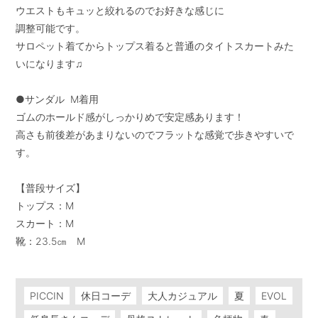
ウエストもキュッと絞れるのでお好きな感じに

調整可能です。

サロペット着てからトップス着ると普通のタイトスカートみた
いになります♫

●サンダル  M着用

ゴムのホールド感がしっかりめで安定感あります！

高さも前後差があまりないのでフラットな感覚で歩きやすいで
す。

【普段サイズ】

トップス：M

スカート：M

靴：23.5㎝　M

PICCIN
休日コーデ
大人カジュアル
夏
EVOL