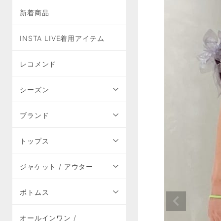
新着商品
INSTA LIVE着用アイテム
レコメンド
シーズン
ブランド
トップス
ジャケット / アウター
ボトムス
オールインワン /