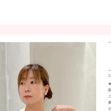
2
★
さ