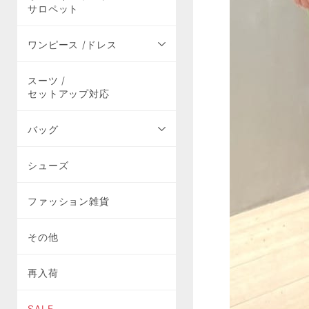
サロペット
ワンピース /ドレス
スーツ /
セットアップ対応
バッグ
シューズ
ファッション雑貨
その他
再入荷
SALE