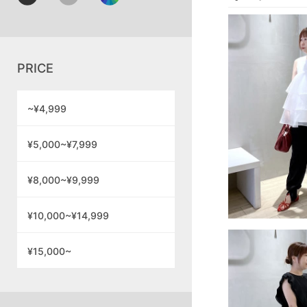
PRICE
~¥4,999
¥5,000~¥7,999
¥8,000~¥9,999
¥10,000~¥14,999
¥15,000~