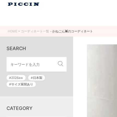
HOME
コーディネート一覧
かねごん👾のコーディネート
SEARCH
#2026aw
#日本製
#サイズ展開あり
CATEGORY