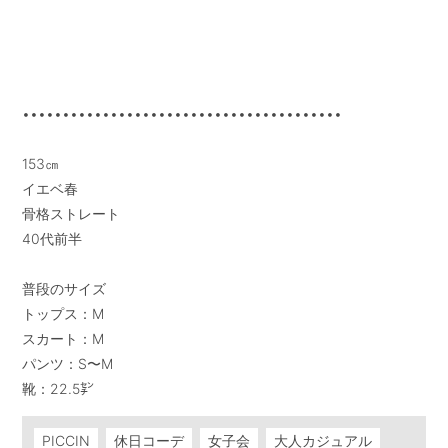
••••••••••••••••••••••••••••••••••••••••

153㎝

イエベ春

骨格ストレート

40代前半

普段のサイズ

トップス：M

スカート：M

パンツ：S〜M

靴：22.5㌢
PICCIN
休日コーデ
女子会
大人カジュアル