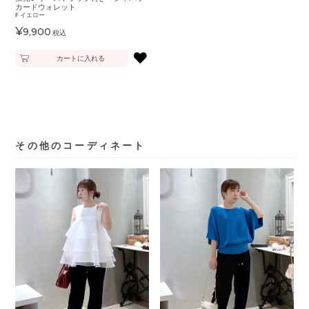
カードウォレット
F
イエロー
¥
9,900
税込
♥
カートに入れる
その他のコーディネート