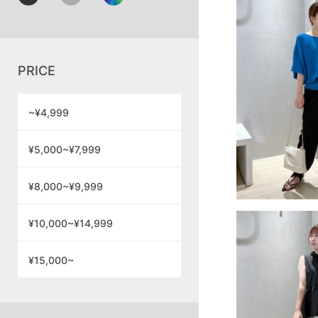
PRICE
~¥4,999
¥5,000~¥7,999
¥8,000~¥9,999
¥10,000~¥14,999
¥15,000~