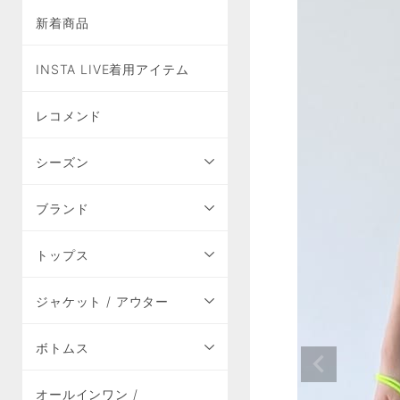
新着商品
INSTA LIVE着用アイテム
レコメンド
シーズン
ブランド
トップス
ジャケット / アウター
ボトムス
オールインワン /