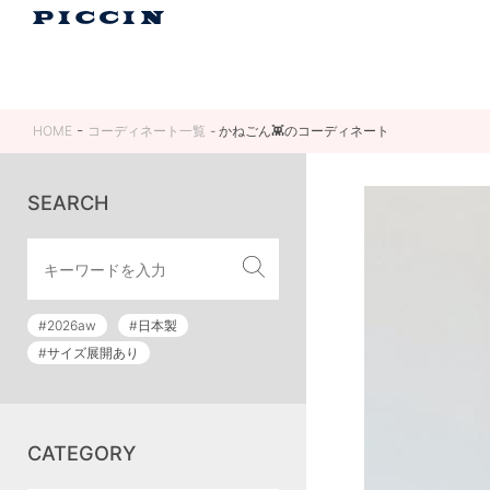
HOME
コーディネート一覧
かねごん👾のコーディネート
SEARCH
#2026aw
#日本製
#サイズ展開あり
CATEGORY