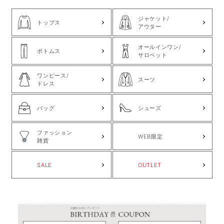
ジャケット/
トップス
アウター
オールインワン/
ボトムス
サロペット
ワンピース/
スーツ
ドレス
バッグ
シューズ
ファッション
WEB限定
雑貨
SALE
OUTLET