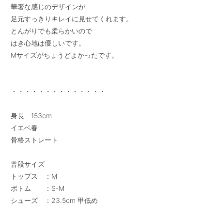
華奢な感じのデザインが

足元すっきりキレイに見せてくれます。

とんがりでも柔らかいので

はき心地は優しいです。

Mサイズがちょうどよかったです。

・・・・・・・・・・・・・・

身長　153cm

イエベ春

骨格ストレート

普段サイズ

トップス　：M

ボトム　　：S-M

シューズ　：23.5cm 甲低め
