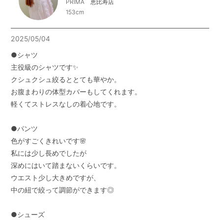
PRIMA 恵比寿店
153cm
2025/05/04
●シャツ

主役級のシャツです✨

クシュクシュ絞るととても華やか。

お腹まわりの体型カバーもしてくれます。

軽くてストレスなしの着心地です。

●パンツ

色がすごくきれいです🌸

私には少し長めでしたが

深めにはいて踏まないくらいです。

ウエスト少し大きめですが、

中の紐で絞って調節ができます◎

●シューズ
