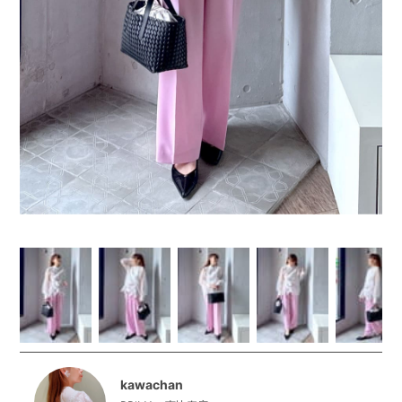
kawachan