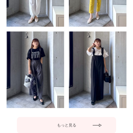
もっと見る