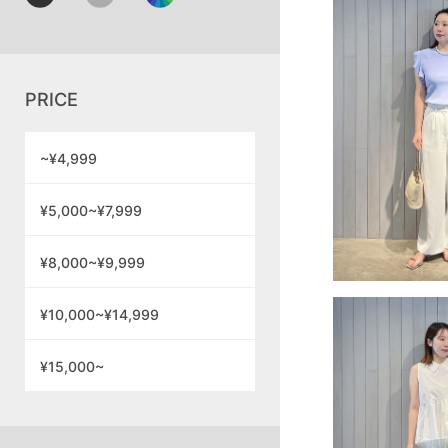
PRICE
~¥4,999
¥5,000~¥7,999
¥8,000~¥9,999
¥10,000~¥14,999
¥15,000~