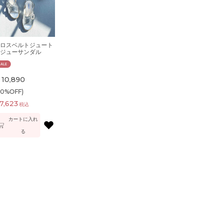
ロスベルトジュート
ジューサンダル
SALE
10,890
30%OFF)
7,623
税込
カートに入れ
♥
る