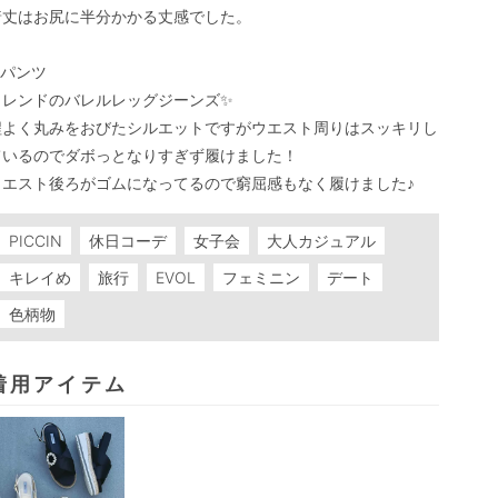
着丈はお尻に半分かかる丈感でした。

︎パンツ

トレンドのバレルレッグジーンズ✨

程よく丸みをおびたシルエットですがウエスト周りはスッキリし
ているのでダボっとなりすぎず履けました！

ウエスト後ろがゴムになってるので窮屈感もなく履けました♪
PICCIN
休日コーデ
女子会
大人カジュアル
キレイめ
旅行
EVOL
フェミニン
デート
色柄物
着用アイテム