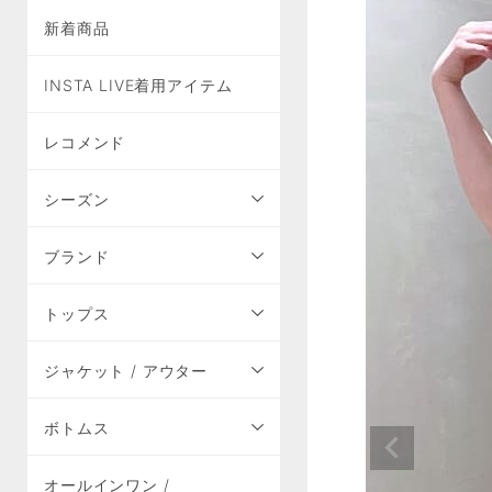
新着商品
INSTA LIVE着用アイテム
レコメンド
シーズン
ブランド
トップス
ジャケット / アウター
ボトムス
オールインワン /