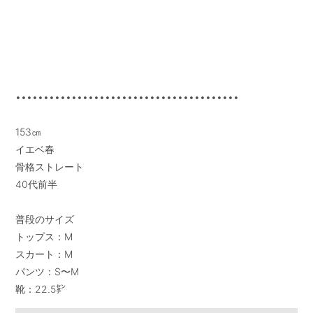
••••••••••••••••••••••••••••••••••••••••

153㎝

イエベ春

骨格ストレート

40代前半

普段のサイズ

トップス：M

スカート：M

パンツ：S〜M

靴：22.5㌢