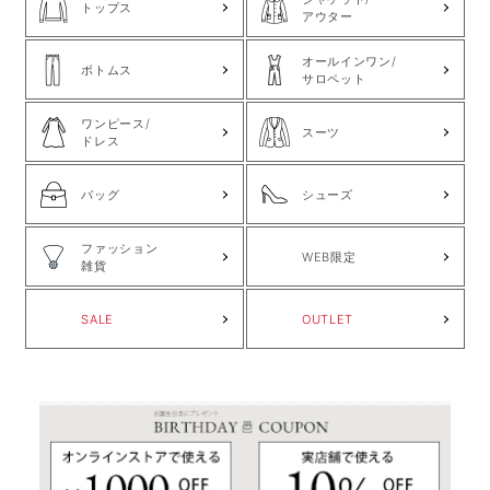
トップス
アウター
オールインワン/
ボトムス
サロペット
ワンピース/
スーツ
ドレス
バッグ
シューズ
ファッション
WEB限定
雑貨
SALE
OUTLET