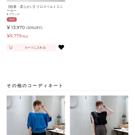
【軽量・柔らかい】クロスベルトスニ
ーカー
S
ブラック
SALE
¥
13,970
(30%OFF)
¥
9,779
税込
♥
カートに入れる
その他のコーディネート