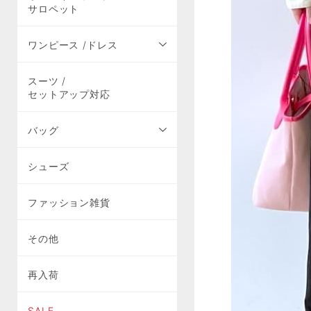
サロペット
ワンピース /ドレス
スーツ /
セットアップ対応
バッグ
シューズ
ファッション雑貨
その他
再入荷
SALE