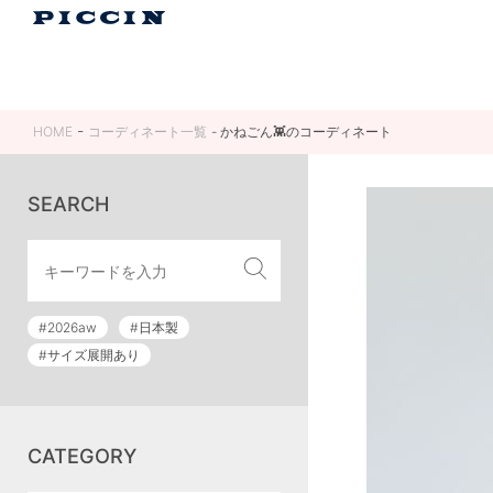
HOME
コーディネート一覧
かねごん👾のコーディネート
SEARCH
#2026aw
#日本製
#サイズ展開あり
CATEGORY