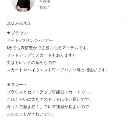
平尾店
153cm
2025/03/05
★ブラウス

ドット×フリンジ×シアー

1枚でも表情豊かで主役になるアイテムです。

セットアップでスカートもあります♪

丈はトレンドの短めなので

スカートやハイウエストワイドパンツ等と相性◎です。

★スカート

ブラウスとセットアップ可能なスカートです。

これくらいの大きさのドットは使い易いです。

総ゴムで履き易く、フレア加減が程よいので

シルエットがきれいです。
