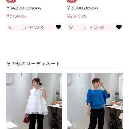
SALE
SALE
¥
¥
14,300
3,300
(50%OFF)
(30%OFF)
¥
¥
7,150
2,310
税込
税込
♥
♥
カートに入れる
カートに入れる
その他のコーディネート