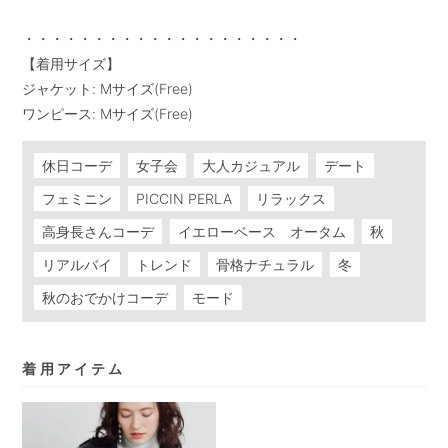
・・・・・・・・・・・・・・・・・・・・

【着用サイズ】

ジャケット: Mサイズ(Free)

ワンピース: Mサイズ(Free)
休日コーデ
女子会
大人カジュアル
デート
フェミニン
PICCIN PERLA
リラックス
高身長さんコーデ
イエローベース オータム
秋
リアルバイ
トレンド
骨格ナチュラル
冬
秋のおでかけコーデ
モード
着用アイテム