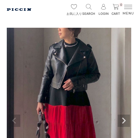
0
SEARCH
LOGIN
CART
お気に入り