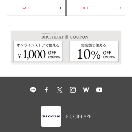
SALE
OUTLET